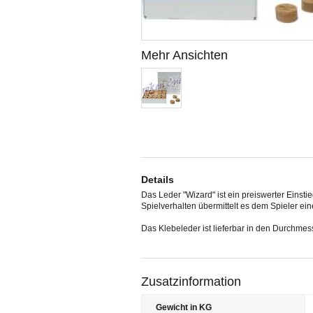
Mehr Ansichten
Details
Das Leder "Wizard" ist ein preiswerter Einsti
Spielverhalten übermittelt es dem Spieler 
Das Klebeleder ist lieferbar in den Durchme
Zusatzinformation
Gewicht in KG