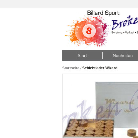
Start
Neuheiten
Startseite
/
Schichtleder Wizard