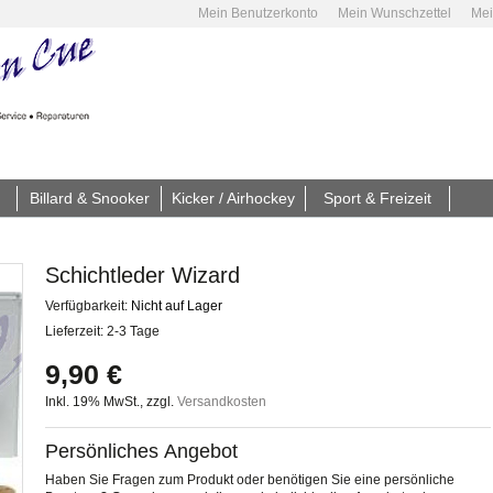
Mein Benutzerkonto
Mein Wunschzettel
Mei
Billard & Snooker
Kicker / Airhockey
Sport & Freizeit
Schichtleder Wizard
Verfügbarkeit:
Nicht auf Lager
Lieferzeit: 2-3 Tage
9,90 €
Inkl. 19% MwSt.
,
zzgl.
Versandkosten
Persönliches Angebot
Haben Sie Fragen zum Produkt oder benötigen Sie eine persönliche