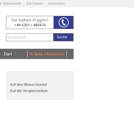
n Warenkorb
Zur Kasse
Anmelden
Sie haben Fragen?
+49 5251 / 480474
Suche
Dart
% Sale / Aktionen
Auf den Wunschzettel
Auf die Vergleichsliste