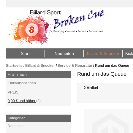
Start
Neuheiten
Billard & Snooker
Kick
Startseite
/
Billard & Snooker
/
Service & Reparatur
/
Rund um das Queue
Rund um das Queue
Filtern nach
Einkaufsoptionen
2 Artikel
PREIS
9,00 €
und höher
(2)
Kategorien
Neuheiten