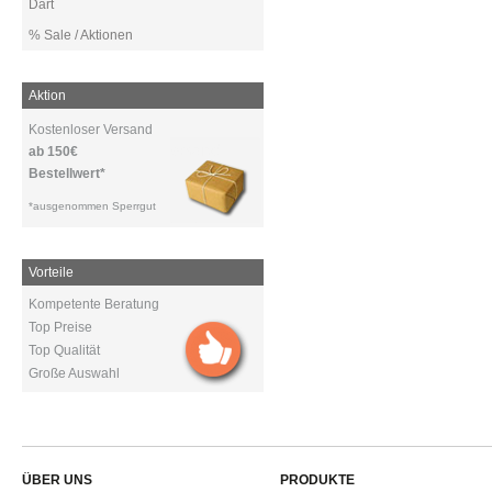
Dart
% Sale / Aktionen
Aktion
Kostenloser Versand
ab 150€
Bestellwert*
*ausgenommen Sperrgut
Vorteile
Kompetente Beratung
Top Preise
Top Qualität
Große Auswahl
ÜBER UNS
PRODUKTE