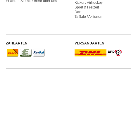
Erfahren Sie
hier
mehr über uns
Kicker / Airhockey
Sport & Freizeit
Dart
% Sale / Aktionen
ZAHLARTEN
VERSANDARTEN