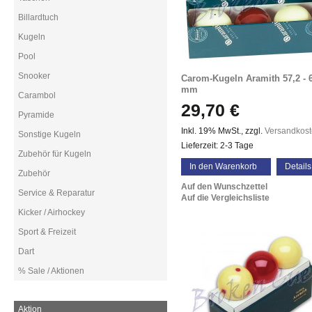
Billardtuch
Kugeln
Pool
Snooker
Carom-Kugeln Aramith 57,2 - 
mm
Carambol
29,70 €
Pyramide
Inkl. 19% MwSt.
,
zzgl.
Versandkos
Sonstige Kugeln
Lieferzeit: 2-3 Tage
Zubehör für Kugeln
In den Warenkorb
Details
Zubehör
Auf den Wunschzettel
Service & Reparatur
Auf die Vergleichsliste
Kicker / Airhockey
Sport & Freizeit
Dart
% Sale / Aktionen
Aktion