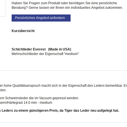
Haben Sie Fragen zum Produkt oder benötigen Sie eine persönliche
Beratung? Gerne lassen wir Ihnen ein individuelles Angebot zukommen.
Persönliches Angebot anfordern
Kurzübersicht
Schichtleder Everest (Made in USA)
Mehrschichtleder der Eigenschaft "medium"
er hohe Qualitätsanspruch macht sich in der Eigenschaft des Leders bemerkbar. Es 
elen.
em Schweinsleder die im Vacuum gepresst werden.
essern/Härtegrad 14.0 mm - medium
s Leders zu einem günstigeren Preis, da Tiger das Leder neu aufgelegt hat.