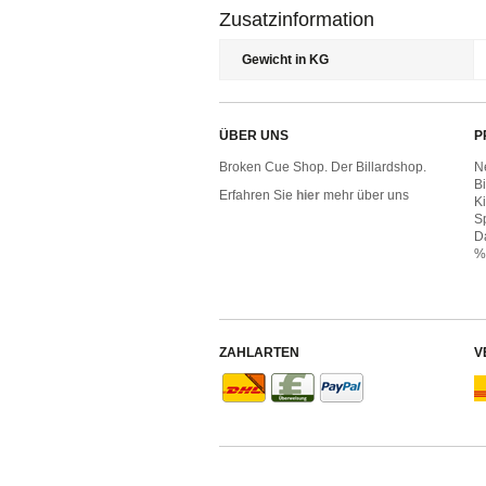
Zusatzinformation
Gewicht in KG
ÜBER UNS
P
Broken Cue Shop. Der Billardshop.
N
B
Erfahren Sie
hier
mehr über uns
Ki
Sp
D
%
ZAHLARTEN
V