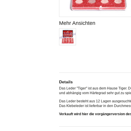
Mehr Ansichten
Details
Das Leder "Tiger" ist aus dem Hause Tiger. D
und abhängig vom Härtegrad sehr gut zu spi
Das Leder besteht aus 12 Lagen ausgesucht
Das Klebeleder ist lieferbar in den Durchm
Verkauft wird hier die vorgängerversion de