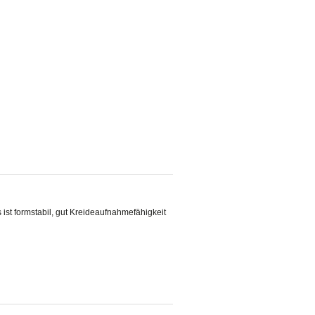
ist formstabil, gut Kreideaufnahmefähigkeit