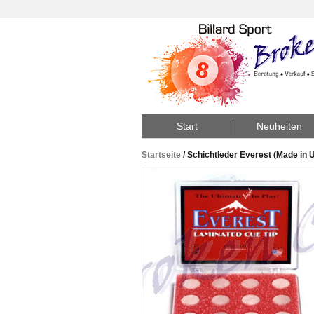
Start
Neuheiten
Startseite
/
Schichtleder Everest (Made in 