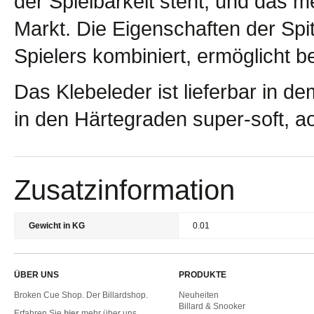
der Spielbarkeit steht, und das 
Markt. Die Eigenschaften der Spit
Spielers kombiniert, ermöglicht 
Das Klebeleder ist lieferbar in
in den Härtegraden super-soft, ao
Zusatzinformation
Gewicht in KG
0.01
ÜBER UNS
PRODUKTE
Broken Cue Shop. Der Billardshop.
Neuheiten
Billard & Snooker
Erfahren Sie
hier
mehr über uns