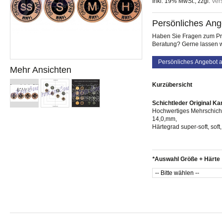
Inkl. 19% MwSt.
,
zzgl.
Ver
Persönliches Ang
Haben Sie Fragen zum Pro
Beratung? Gerne lassen w
Persönliches Angebot 
Mehr Ansichten
Kurzübersicht
Schichtleder Original K
Hochwertiges Mehrschicht
14,0,mm,
Härtegrad super-soft, soft
*
Auswahl Größe + Härte