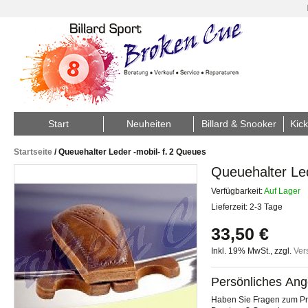
Start
Neuheiten
Billard & Snooker
Kick
Startseite
/
Queuehalter Leder -mobil- f. 2 Queues
Queuehalter Led
Verfügbarkeit:
Auf Lager
Lieferzeit: 2-3 Tage
33,50 €
Inkl. 19% MwSt.
,
zzgl.
Ver
Persönliches Ang
Haben Sie Fragen zum Pro