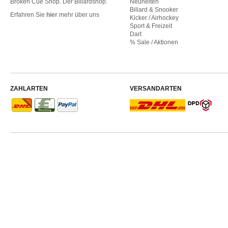
Broken Cue Shop. Der Billardshop.
Neuheiten
Billard & Snooker
Erfahren Sie
hier
mehr über uns
Kicker / Airhockey
Sport & Freizeit
Dart
% Sale / Aktionen
ZAHLARTEN
VERSANDARTEN