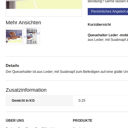
Beratung? Gerne lassen w
Persönliches Angebot 
Mehr Ansichten
Kurzübersicht
Queuehalter Leder -mobi
aus Leder; mit Suabnapf z
Details
Der Queuehalter ist aus Leder; mit Suabnapf zum Befestigen auf eine glatte Un
Zusatzinformation
Gewicht in KG
0.25
ÜBER UNS
PRODUKTE