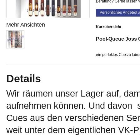
Beratung? Gerne lassen w
Persönliches Angebot 
Mehr Ansichten
Kurzübersicht
Pool-Queue Joss C
ein perfektes Cue zu fair
Details
Wir räumen unser Lager auf, dami
aufnehmen können. Und davon sol
Cues aus den verschiedenen Seri
weit unter dem eigentlichen VK-Pr