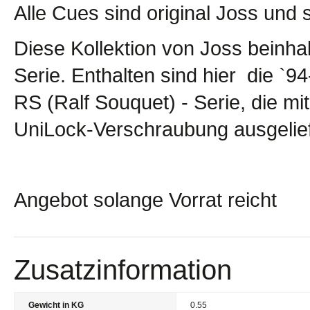
Alle Cues sind original Joss und 
Diese Kollektion von Joss beinha
Serie. Enthalten sind hier die `9
RS (Ralf Souquet) - Serie, die mi
UniLock-Verschraubung ausgelief
Angebot solange Vorrat reicht
Zusatzinformation
Gewicht in KG
0.55