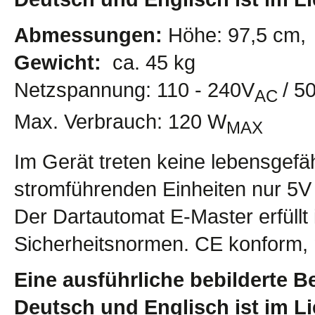
Abmessungen:
Höhe: 97,5 cm, 
Gewicht:
ca. 45 kg
Netzspannung: 110 - 240V
/ 5
AC
Max. Verbrauch: 120 W
MAX
Im Gerät treten keine lebensgefä
stromführenden Einheiten nur 5V
Der Dartautomat E-Master erfüllt
Sicherheitsnormen. CE konform,
Eine ausführliche bebilderte B
Deutsch und Englisch ist im L