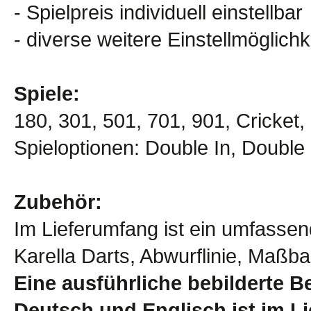
- Spielpreis individuell einstellbar
- diverse weitere Einstellmöglichk
Spiele:
180, 301, 501, 701, 901, Cricket,
Spieloptionen: Double In, Double
Zubehör:
Im Lieferumfang ist ein umfasse
Karella Darts, Abwurflinie, Maßb
Eine ausführliche bebilderte B
Deutsch und Englisch ist im L