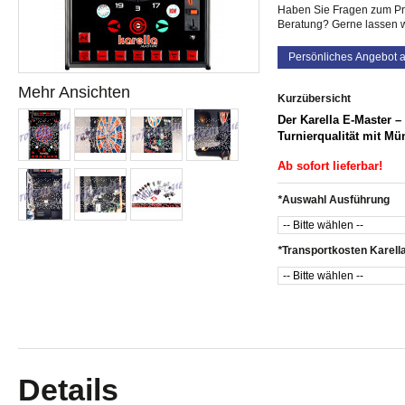
Haben Sie Fragen zum Pro
Beratung? Gerne lassen w
Persönliches Angebot 
Mehr Ansichten
Kurzübersicht
Der Karella E-Master –
Turnierqualität mit M
Ab sofort lieferbar!
*
Auswahl Ausführung
*
Transportkosten Karell
Details