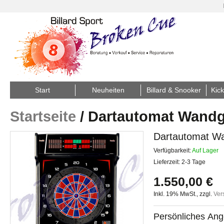
Start
Neuheiten
Billard & Snooker
Kick
Startseite
/
Dartautomat Wandge
Dartautomat Wa
Verfügbarkeit:
Auf Lager
Lieferzeit: 2-3 Tage
1.550,00 €
Inkl. 19% MwSt.
,
zzgl.
Ver
Persönliches Ang