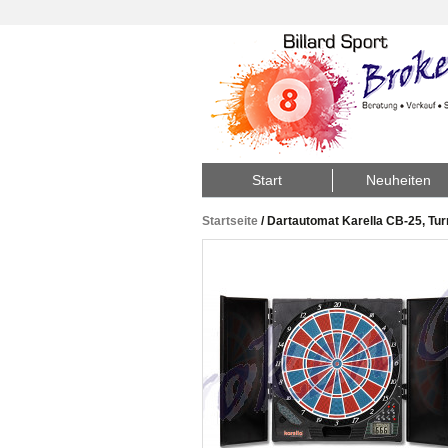
Start
Neuheiten
Startseite
/
Dartautomat Karella CB-25, Tu