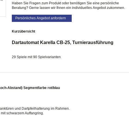
Haben Sie Fragen zum Produkt oder benötigen Sie eine persönliche
Beratung? Gerne lassen wir Ihnen ein individuelles Angebot zukommen.
Persönliches Angebot anfordern
Kurzübersicht
Dartautomat Karella CB-25, Turnierausführung
29 Spiele mit 90 Spielvarianten
Loch-Abstand) Segmentfarbe rot/blau
hranktüren und Dartpfeilhalterung im Rahmen.
mit schwarzem Auffangring.