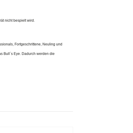
 nicht bespielt wird.
sionals, Fortgeschrittene, Neuling und
as Bull´s Eye. Dadurch werden die