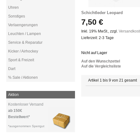
Uhren
Schichtleder Leopard
Sonstiges
7,50 €
Verlaengerungen
Inkl. 19% MwSt.
,
zzgl.
Versandkos
Leuchten / Lampen
Lieferzeit: 2-3 Tage
Service & Reparatur
Kicker / Airhockey
Nicht auf Lager
Sport & Freizeit
Auf den Wunschzettel
Auf die Vergleichsliste
Dart
% Sale / Aktionen
Artikel 1 bis 9 von 21 gesamt
Aktion
Kostenloser Versand
ab 150€
Bestellwert*
*ausgenommen Sperrgut