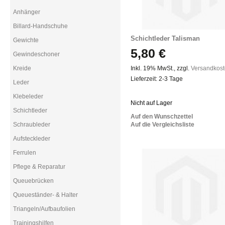
Anhänger
Billard-Handschuhe
Schichtleder Talisman
Gewichte
5,80 €
Gewindeschoner
Kreide
Inkl. 19% MwSt.
,
zzgl.
Versandkos
Lieferzeit: 2-3 Tage
Leder
Klebeleder
Nicht auf Lager
Schichtleder
Auf den Wunschzettel
Schraubleder
Auf die Vergleichsliste
Aufsteckleder
Ferrulen
Pflege & Reparatur
Queuebrücken
Queueständer- & Halter
Triangeln/Aufbaufolien
Trainingshilfen