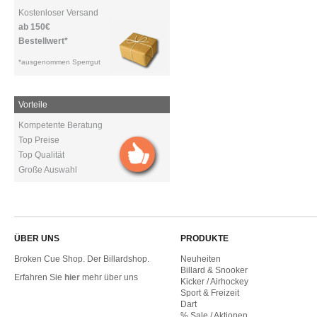
Kostenloser Versand
ab 150€
Bestellwert*
*ausgenommen Sperrgut
Vorteile
Kompetente Beratung
Top Preise
Top Qualität
Große Auswahl
ÜBER UNS
PRODUKTE
Broken Cue Shop. Der Billardshop.
Neuheiten
Billard & Snooker
Erfahren Sie
hier
mehr über uns
Kicker / Airhockey
Sport & Freizeit
Dart
% Sale / Aktionen