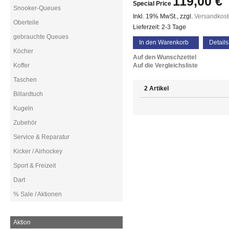
119,00 €
Special Price
Snooker-Queues
Inkl. 19% MwSt.
,
zzgl.
Versandkos
Oberteile
Lieferzeit: 2-3 Tage
gebrauchte Queues
In den Warenkorb
Details
Köcher
Auf den Wunschzettel
Koffer
Auf die Vergleichsliste
Taschen
2 Artikel
Billardtuch
Kugeln
Zubehör
Service & Reparatur
Kicker / Airhockey
Sport & Freizeit
Dart
% Sale / Aktionen
Aktion