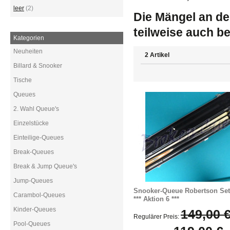
leer
(2)
Die Mängel an de
teilweise auch be
Kategorien
Neuheiten
2 Artikel
Billard & Snooker
Tische
Queues
2. Wahl Queue's
Einzelstücke
Einteilige-Queues
Break-Queues
Break & Jump Queue's
Jump-Queues
Snooker-Queue Robertson Set
Carambol-Queues
*** Aktion 6 ***
Kinder-Queues
149,00 
Regulärer Preis:
Pool-Queues