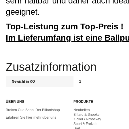
sehr haltbar und daher auch ideal
geeignet.
Top-Leistung zum Top-Preis !
Im Lieferumfang ist eine Ballp
Zusatzinformation
Gewicht in KG
2
ÜBER UNS
PRODUKTE
Broken Cue Shop. Der Billardshop.
Neuheiten
Billard & Snooker
Erfahren Sie
hier
mehr über uns
Kicker / Airhockey
Sport & Freizeit
Dart