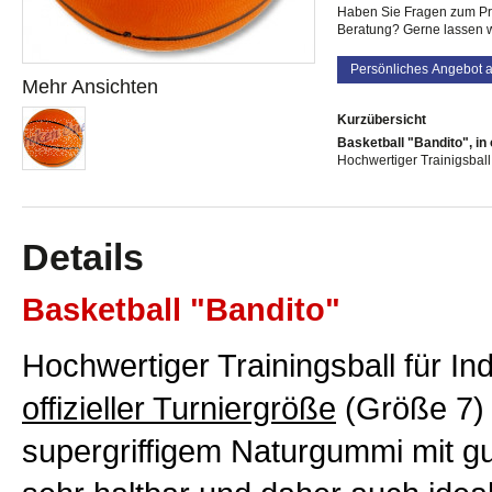
Haben Sie Fragen zum Pro
Beratung? Gerne lassen w
Persönliches Angebot 
Mehr Ansichten
Kurzübersicht
Basketball "Bandito", in 
Hochwertiger Trainigsball
Details
Basketball "Bandito"
Hochwertiger Trainingsball für I
offizieller Turniergröße
(Größe 7) 
supergriffigem Naturgummi mit gut