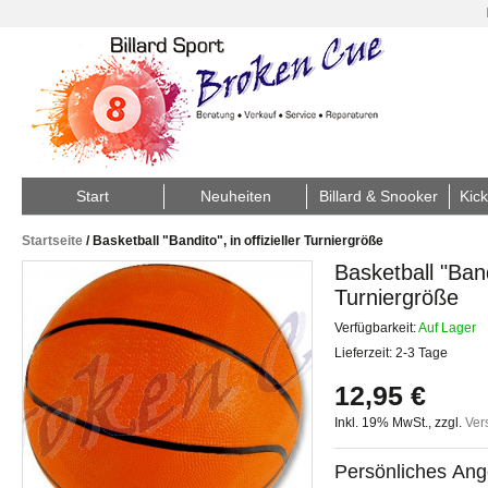
Start
Neuheiten
Billard & Snooker
Kick
Startseite
/
Basketball "Bandito", in offizieller Turniergröße
Basketball "Bandi
Turniergröße
Verfügbarkeit:
Auf Lager
Lieferzeit: 2-3 Tage
12,95 €
Inkl. 19% MwSt.
,
zzgl.
Ver
Persönliches Ang