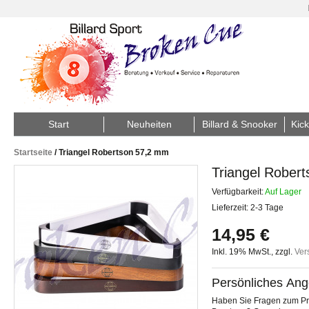
Start
Neuheiten
Billard & Snooker
Kick
Startseite
/
Triangel Robertson 57,2 mm
Triangel Rober
Verfügbarkeit:
Auf Lager
Lieferzeit: 2-3 Tage
14,95 €
Inkl. 19% MwSt.
,
zzgl.
Ver
Persönliches Ang
Haben Sie Fragen zum Pro