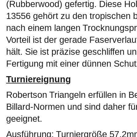
(Rubberwood) gefertig. Diese Ho
13556 gehört zu den tropischen b
nach einem langen Trocknungspro
Vorteil ist der gerade Faserverlau
hält. Sie ist präzise geschliffen 
Fertigung mit einer dünnen Schu
Turniereignung
Robertson Triangeln erfüllen in 
Billard-Normen und sind daher fü
geeignet.
Ausführung: Turniergröße 57,2mm