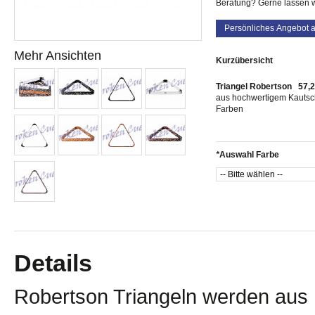
Beratung? Gerne lassen w
Persönliches Angebot 
Mehr Ansichten
Kurzübersicht
Triangel Robertson 57,
aus hochwertigem Kautschu
Farben
*
Auswahl Farbe
Details
Robertson Triangeln werden aus