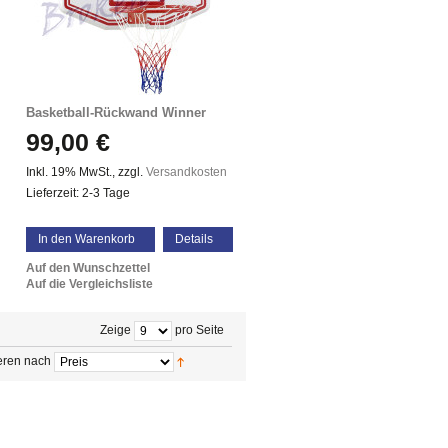
Basketball-Rückwand Winner
99,00 €
Inkl. 19% MwSt.
,
zzgl.
Versandkosten
Lieferzeit: 2-3 Tage
In den Warenkorb
Details
Auf den Wunschzettel
Auf die Vergleichsliste
Zeige
pro Seite
eren nach