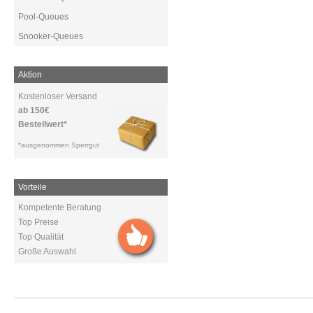
Pool-Queues
Snooker-Queues
Aktion
Kostenloser Versand
ab 150€
Bestellwert*
*ausgenommen Sperrgut
Vorteile
Kompetente Beratung
Top Preise
Top Qualität
Große Auswahl