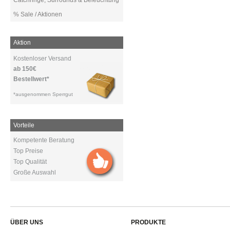
Catchringe, Surrounds & Beleuchtung
% Sale / Aktionen
Aktion
Kostenloser Versand
ab 150€
Bestellwert*
*ausgenommen Sperrgut
Vorteile
Kompetente Beratung
Top Preise
Top Qualität
Große Auswahl
ÜBER UNS
PRODUKTE