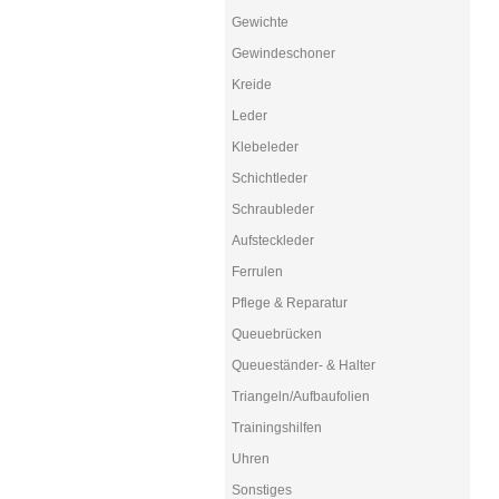
Gewichte
Gewindeschoner
Kreide
Leder
Klebeleder
Schichtleder
Schraubleder
Aufsteckleder
Ferrulen
Pflege & Reparatur
Queuebrücken
Queueständer- & Halter
Triangeln/Aufbaufolien
Trainingshilfen
Uhren
Sonstiges