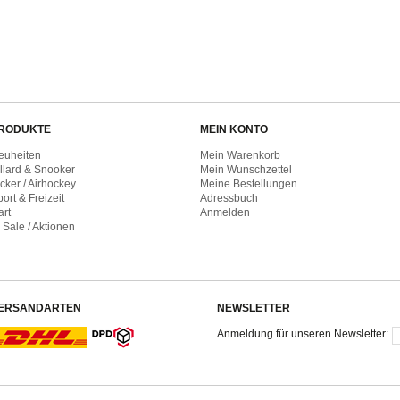
RODUKTE
MEIN KONTO
euheiten
Mein Warenkorb
illard & Snooker
Mein Wunschzettel
cker / Airhockey
Meine Bestellungen
ort & Freizeit
Adressbuch
art
Anmelden
 Sale / Aktionen
ERSANDARTEN
NEWSLETTER
Anmeldung für unseren Newsletter: