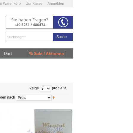
n Warenkorb
Zur Kasse
Anmelden
Sie haben Fragen?
+49 5251 / 480474
Suche
Dart
% Sale / Aktionen
Zeige
pro Seite
eren nach