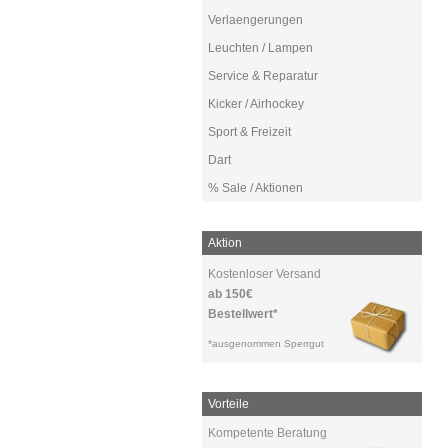
Verlaengerungen
Leuchten / Lampen
Service & Reparatur
Kicker / Airhockey
Sport & Freizeit
Dart
% Sale / Aktionen
Aktion
Kostenloser Versand
ab 150€
Bestellwert*
*ausgenommen Sperrgut
Vorteile
Kompetente Beratung