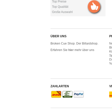
Top Preise
Top Qualität
Große Auswahl
ÜBER UNS
P
Broken Cue Shop. Der Billardshop.
N
B
Erfahren Sie
hier
mehr über uns
Ki
Sp
D
%
ZAHLARTEN
V