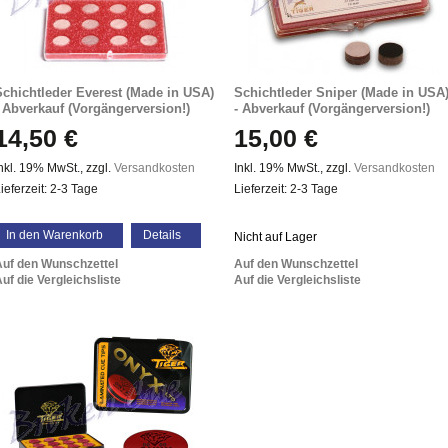
Schichtleder Everest (Made in USA)
Schichtleder Sniper (Made in USA
- Abverkauf (Vorgängerversion!)
- Abverkauf (Vorgängerversion!)
14,50 €
15,00 €
nkl. 19% MwSt.
,
zzgl.
Versandkosten
Inkl. 19% MwSt.
,
zzgl.
Versandkosten
ieferzeit: 2-3 Tage
Lieferzeit: 2-3 Tage
In den Warenkorb
Details
Nicht auf Lager
Auf den Wunschzettel
Auf den Wunschzettel
uf die Vergleichsliste
Auf die Vergleichsliste