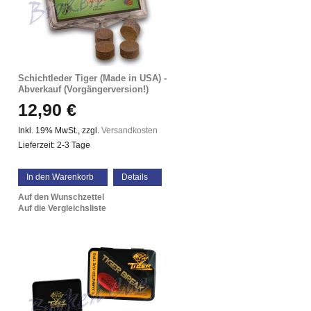
Schichtleder Tiger (Made in USA) -
Abverkauf (Vorgängerversion!)
12,90 €
Inkl. 19% MwSt.
,
zzgl.
Versandkosten
Lieferzeit: 2-3 Tage
In den Warenkorb
Details
Auf den Wunschzettel
Auf die Vergleichsliste