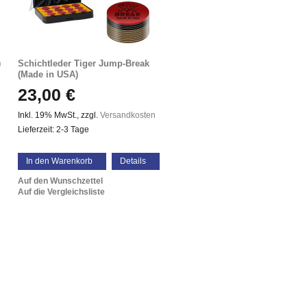
)
Schichtleder Tiger Jump-Break
(Made in USA)
23,00 €
Inkl. 19% MwSt.
,
zzgl.
Versandkosten
Lieferzeit: 2-3 Tage
In den Warenkorb
Details
Auf den Wunschzettel
Auf die Vergleichsliste