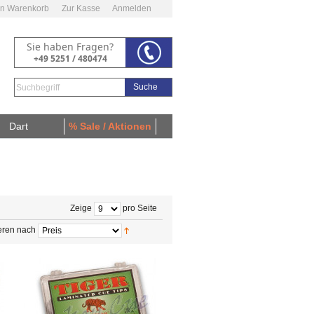
n Warenkorb
Zur Kasse
Anmelden
Sie haben Fragen?
+49 5251 / 480474
Suche
Dart
% Sale / Aktionen
Zeige
pro Seite
eren nach