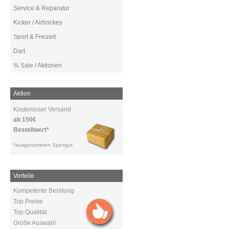
Service & Reparatur
Kicker / Airhockey
Sport & Freizeit
Dart
% Sale / Aktionen
Aktion
Kostenloser Versand
ab 150€
Bestellwert*
*ausgenommen Sperrgut
Vorteile
Kompetente Beratung
Top Preise
Top Qualität
Große Auswahl