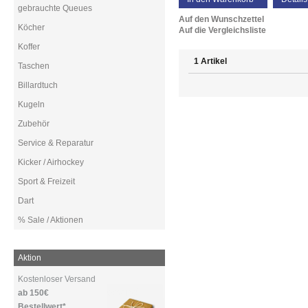
gebrauchte Queues
Auf den Wunschzettel
Köcher
Auf die Vergleichsliste
Koffer
1 Artikel
Taschen
Billardtuch
Kugeln
Zubehör
Service & Reparatur
Kicker / Airhockey
Sport & Freizeit
Dart
% Sale / Aktionen
Aktion
Kostenloser Versand
ab 150€
Bestellwert*