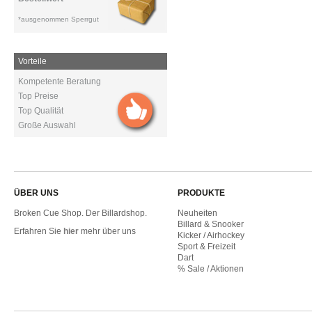
*ausgenommen Sperrgut
Vorteile
Kompetente Beratung
Top Preise
Top Qualität
Große Auswahl
ÜBER UNS
PRODUKTE
Broken Cue Shop. Der Billardshop.
Neuheiten
Billard & Snooker
Erfahren Sie
hier
mehr über uns
Kicker / Airhockey
Sport & Freizeit
Dart
% Sale / Aktionen