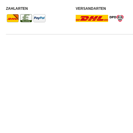
ZAHLARTEN
VERSANDARTEN