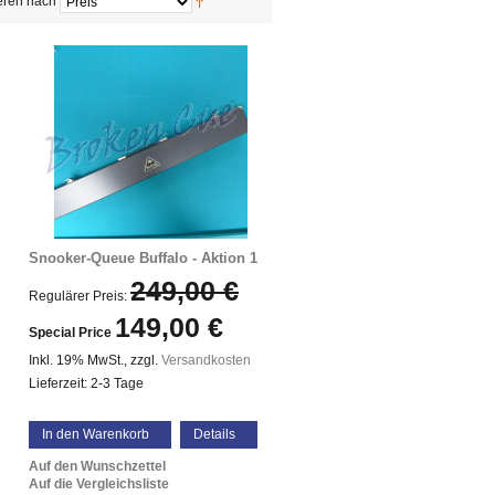
eren nach
Snooker-Queue Buffalo - Aktion 1
249,00 €
Regulärer Preis:
149,00 €
Special Price
Inkl. 19% MwSt.
,
zzgl.
Versandkosten
Lieferzeit: 2-3 Tage
In den Warenkorb
Details
Auf den Wunschzettel
Auf die Vergleichsliste