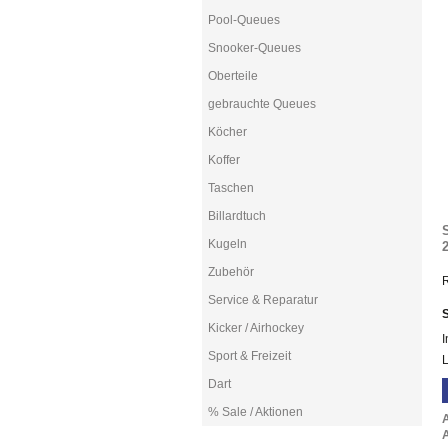
Pool-Queues
Snooker-Queues
Oberteile
gebrauchte Queues
Köcher
Koffer
Taschen
Billardtuch
Kugeln
2
Zubehör
R
Service & Reparatur
S
Kicker / Airhockey
I
Sport & Freizeit
L
Dart
% Sale / Aktionen
A