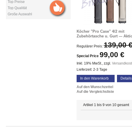
Top Preise
Top Qualität
Große Auswahl
Köcher "Pro Case" 4/2 mit
Zubehörtasche u. Gurt --- Aktio
139,00 
Regulärer Preis:
99,00 €
Special Price
Inkl. 19% MwSt.
,
zzgl.
Versandkos
Lieferzeit: 2-3 Tage
In den Warenkorb
Details
Auf den Wunschzettel
Auf die Vergleichsliste
Artikel 1 bis 9 von 10 gesamt