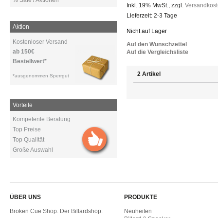
% Sale / Aktionen
Inkl. 19% MwSt.
,
zzgl.
Versandkos
Lieferzeit: 2-3 Tage
Aktion
Nicht auf Lager
Kostenloser Versand
Auf den Wunschzettel
ab 150€
Auf die Vergleichsliste
Bestellwert*
2 Artikel
*ausgenommen Sperrgut
Vorteile
Kompetente Beratung
Top Preise
Top Qualität
Große Auswahl
ÜBER UNS
PRODUKTE
Broken Cue Shop. Der Billardshop.
Neuheiten