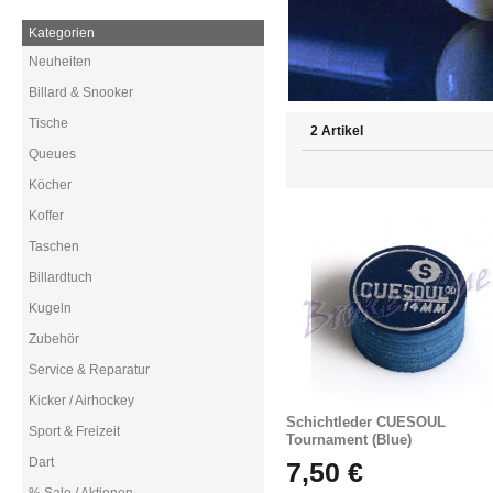
Kategorien
Neuheiten
Billard & Snooker
Tische
2 Artikel
Queues
Köcher
Koffer
Taschen
Billardtuch
Kugeln
Zubehör
Service & Reparatur
Kicker / Airhockey
Schichtleder CUESOUL
Sport & Freizeit
Tournament (Blue)
Dart
7,50 €